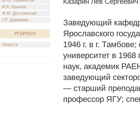
Казарин Лев Сергеевич
М.Ю. Лермонтов
И.А. Крылов
Ф.М. Достоевский
Г.Р. Державин
Заведующий кафедр
Ярославского госуда
Рубрики
1946 г. в г. Тамбов
Новости
университет в 1968 
наук, академик РАЕ
заведующий сектор
— старший преподав
профессор ЯГУ; спе