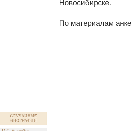
Новосибирске.
По материалам анке
Случайные
биографии
М.Ф. Андрейко