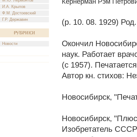
Кернерман Рэм Петров
М.Ю. Лермонтов
И.А. Крылов
Ф.М. Достоевский
Г.Р. Державин
(р. 10. 08. 1929) Ро
Рубрики
Окончил Новосибирск
Новости
наук. Работает врач
(с 1957). Печатается
Автор кн. стихов: Н
Новосибирск, "Печат
Новосибирск, "Плюс"
Изобретатель СССР 