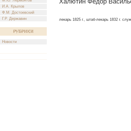
Халютин Федор Василь
М.Ю. Лермонтов
И.А. Крылов
Ф.М. Достоевский
Г.Р. Державин
лекарь 1825 г., штаб-лекарь 1832 г. слу
Рубрики
Новости