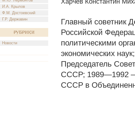
Харчев Константин Мих
М.Ю. Лермонтов
И.А. Крылов
Ф.М. Достоевский
Г.Р. Державин
Главный советник Д
Российской Федерац
Рубрики
политическими орга
Новости
экономических наук
Председатель Совет
СССР; 1989—1992 —
СССР в Объединенн