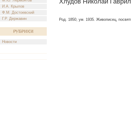
Хлудов Николай Гаври
М.Ю. Лермонтов
И.А. Крылов
Ф.М. Достоевский
Г.Р. Державин
Род. 1850, ум. 1935. Живописец, посвя
Рубрики
Новости