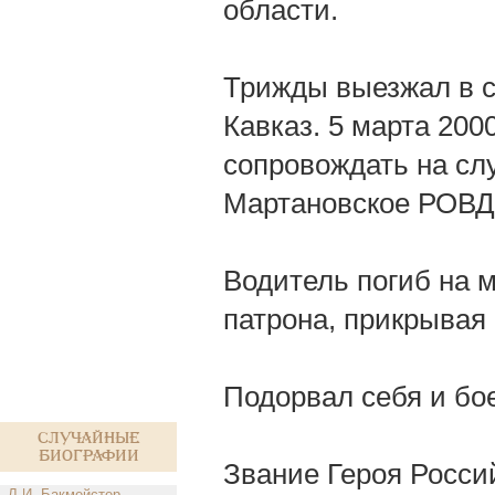
области.
Трижды выезжал в 
Кавказ. 5 марта 200
сопровождать на сл
Мартановское РОВД.
Водитель погиб на 
патрона, прикрывая
Подорвал себя и бое
Случайные
биографии
Звание Героя Росс
Л.И. Бакмейстер