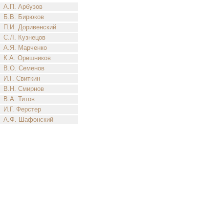
А.П. Арбузов
Б.В. Бирюков
П.И. Доривенский
С.Л. Кузнецов
А.Я. Марченко
К.А. Орешников
В.О. Семенов
И.Г. Свиткин
В.Н. Смирнов
В.А. Титов
И.Г. Ферстер
А.Ф. Шафонский