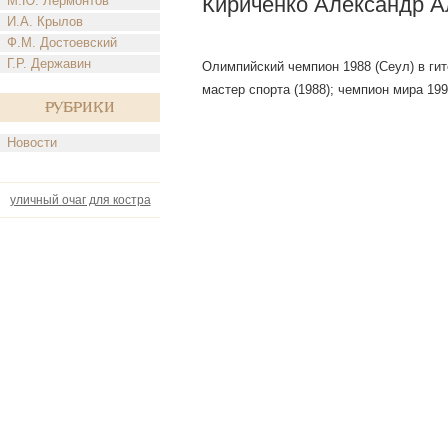
Кириченко Александр А
М.Ю. Лермонтов
И.А. Крылов
Ф.М. Достоевский
Г.Р. Державин
Олимпийский чемпион 1988 (Сеул) в гите
мастер спорта (1988); чемпион мира 199
Рубрики
Новости
уличный очаг для костра