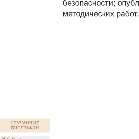
безопасности; опубл
методических работ.
Случайные
биографии
Н.Х. Бунге