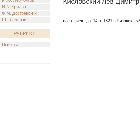
Кисловский Лев Димитр
М.Ю. Лермонтов
И.А. Крылов
Ф.М. Достоевский
Г.Р. Державин
воен. писат., р. 14 н. 1821 в Рязанск. г
Рубрики
Новости