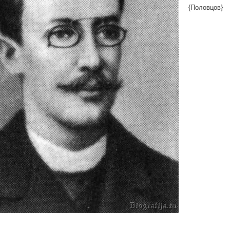
{Половцов}