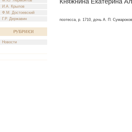
Княжнина Екатерина Ал
М.Ю. Лермонтов
И.А. Крылов
Ф.М. Достоевский
Г.Р. Державин
поэтесса, р. 1710, дочь А. П. Сумароков
Рубрики
Новости