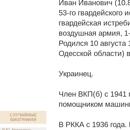
Иван Иванович (10.
53-го гвардейского 
гвардейская истреб
воздушная армия, 1
Родился 10 августа 
Одесской области) в
Украинец.
Член ВКП(б) с 1941 
помощником машини
Случайные
биографии
В РККА с 1936 года.
Я.Ю. Новосилец