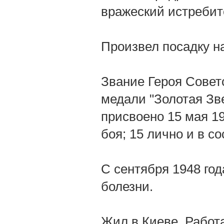
вражеский истребит
Произвел посадку н
Звание Героя Совет
медали "Золотая Зв
присвоено 15 мая 19
боя; 15 лично и в с
С сентября 1948 го
болезни.
Жил в Киеве. Работ