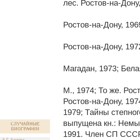
лес. Ростов-на-Дону
Ростов-на-Дону, 19
Ростов-на-Дону, 197
Магадан, 1973; Бела
М., 1974; То же. Рос
Ростов-на-Дону, 197
1979; Тайны степног
выпущена кн.: Немые
Случайные
биографии
1991. Член СП СССР
А.Г. Алиева