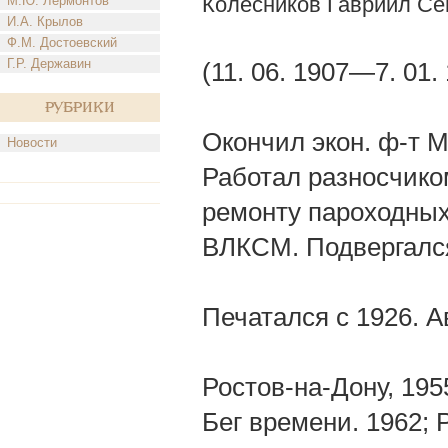
Колесников Гавриил С
М.Ю. Лермонтов
И.А. Крылов
Ф.М. Достоевский
Г.Р. Державин
(11. 06. 1907—7. 01. 
Рубрики
Окончил экон. ф-т М
Новости
Работал разносчико
ремонту пароходных
ВЛКСМ. Подвергалс
Печатался с 1926. А
Ростов-на-Дону, 195
Бег времени. 1962; 