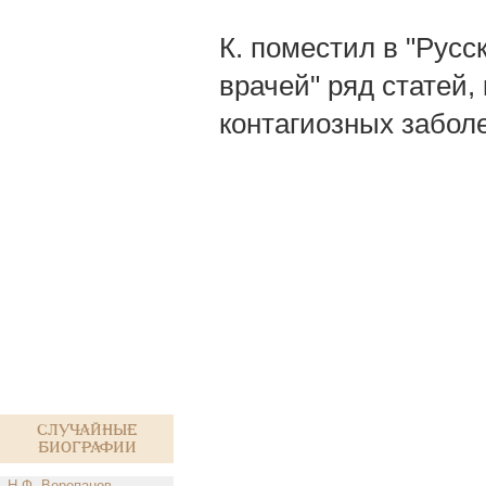
К. поместил в "Русс
врачей" ряд статей
контагиозных заболе
Случайные
биографии
Н.Ф. Воропанов