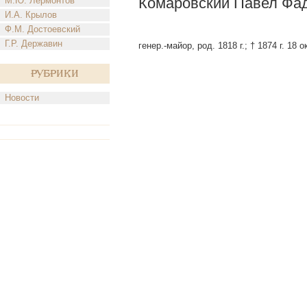
Комаровский Павел Фа
М.Ю. Лермонтов
И.А. Крылов
Ф.М. Достоевский
Г.Р. Державин
генер.-майор, род. 1818 г.; † 1874 г. 18 о
Рубрики
Новости