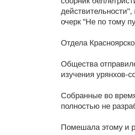
сборник беллетрист
действительности",
очерк "Не по тому п
Отдела Красноярско
Общества отправилс
изучения урянхов-с
Собранные во время
полностью не разра
Помешала этому и р