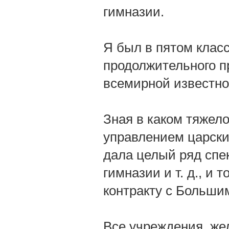
гимназии.
Я был в пятом класс
продолжительного п
всемирной известно
Зная в каком тяжел
управлением царски
дала целый ряд спек
гимназии и т. д., и 
контракту с Больши
Все учреждения, жел