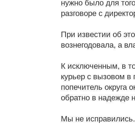
нужно было для тог
разговоре с директо
При известии об эт
вознегодовала, а вл
К исключенным, в то
курьер с вызовом в 
попечитель округа 
обратно в надежде н
Мы не исправились.