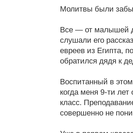
Молитвы были забы
Все — от малышей д
слушали его расска
евреев из Египта, 
обратился дядя к дед
Воспитанный в этом 
когда меня 9-ти лет
класс. Преподавание
совершенно не пони