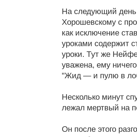
На следующий день 
Хорошевскому с про
как исключение став
уроками содержит ст
уроки. Тут же Нейфе
уважена, ему ничего
"Жид — и пулю в ло
Несколько минут сп
лежал мертвый на п
Он после этого разг