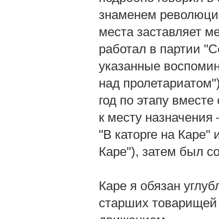
знаменем революции
места заставляет ме
работал в партии "С
указанные воспомин
над пролетариатом")
год по этапу вместе 
к месту назначения 
"В каторге на Каре" 
Каре"), затем был с
Каре я обязан углу
старших товарищей