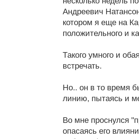
несколько недель п
Андреевич Натансон
котором я еще на Ка
положительного и ка
Такого умного и оба
встречать.
Но.. он в то время 
линию, пытаясь и м
Во мне проснулся "п
опасаясь его влиян