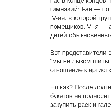
нас в конце концов 
гимназий: I-ая — по
IV-ая, в которой гр
помещиков, VI-я — 
детей обыкновенных
Вот представители э
"мы не лыком шиты"
отношение к артистк
Но как? После долги
букетов не подноси
закупить раек и гал