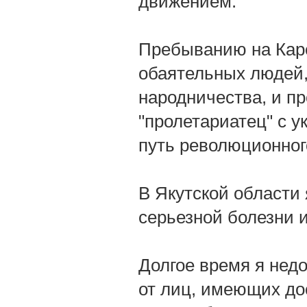
движением.
Пребыванию на Каре
обаятельных людей, 
народничества, и п
"пролетариатец" с у
путь революционног
В Якутской области 
серьезной болезни и
Долгое время я недо
от лиц, имеющих дос