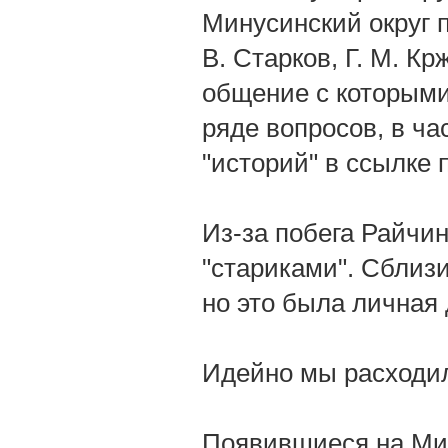
Минусинский округ 
В. Старков, Г. М. К
общение с которыми
ряде вопросов, в ча
"историй" в ссылке
Из-за побега Райчин
"стариками". Сблизи
но это была личная
Идейно мы расходи
Появившиеся на Мин