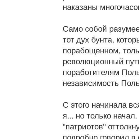
наказаны многочасо
Само собой разумеет
тот дух бунта, котор
порабощенном, толь
революционный путь
поработителям Поль
независимость Пол
С этого начинала вс
я... но только нача
"патриотов" оттолкну
подробно говорил в