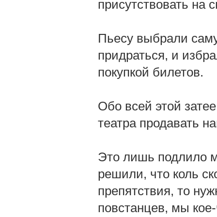
присутствовать на с
Пьесу выбрали саму
придраться, и избра
покупкой билетов.
Обо всей этой затее
театра продавать н
Это лишь подлило м
решили, что коль с
препятствия, то нужн
повстанцев, мы кое