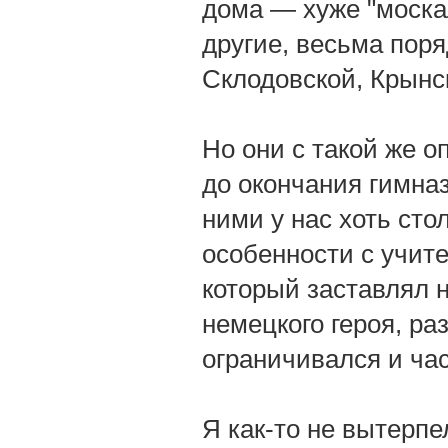
дома — хуже "москал
другие, весьма пор
Склодовской, Крынск
Но они с такой же о
до окончания гимназ
ними у нас хоть сто
особенности с учит
который заставлял 
немецкого героя, р
ограничивался и ча
Я как-то не вытерпе