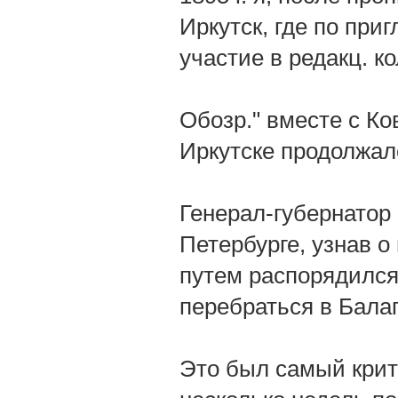
Иркутск, где по пр
участие в редакц. к
Обозр." вместе с К
Иркутске продолжало
Генерал-губернатор
Петербурге, узнав 
путем распорядился
перебраться в Балаг
Это был самый крит