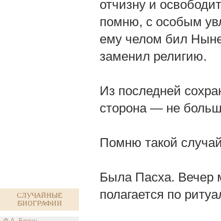
отчизну и освободит
помню, с особым ув
ему челом бил Ныне
заменил религию.
Из последней сохра
сторона — не больш
Помню такой случай
Была Пасха. Вечер м
полагается по ритуа
Случайные
биографии
Ф.А. Браун