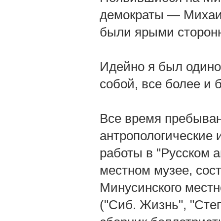
демократы — Михаил
были ярыми сторонн
Идейно я был одинок
собой, все более и 
Все время пребыван
антропологические 
работы в "Русском а
местном музее, сос
Минусинского местно
("Сиб. Жизнь", "Степ