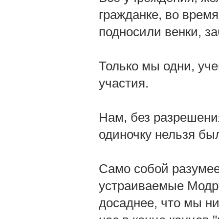
гражданке, во время
подносили венки, з
Только мы одни, уче
участия.
Нам, без разрешени
одиночку нельзя бы
Само собой разумее
устраиваемые Модр
досаднее, что мы н