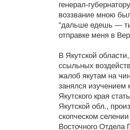
генерал-губернатору
воззвание мною было
"дальше едешь — ти
отправке меня в Вер
В Якутской области,
ссыльных воздейств
жалоб якутам на чи
занялся изучением к
Якутского края стат
Якутской обл., про
скопческом селении
Восточного Отдела 