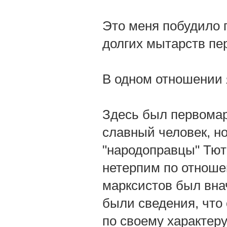
Это меня побудило 
долгих мытарств пе
В одном отношении я
Здесь был первома
славный человек, н
"народоправцы" Тют
нетерпим по отноше
марксистов был внач
были сведения, что 
по своему характеру