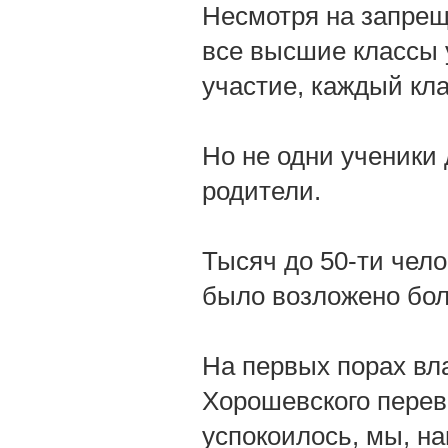
Несмотря на запрещ
все высшие классы 
участие, каждый кла
Но не одни ученики
родители.
Тысяч до 50-ти чело
было возложено бол
На первых порах вл
Хорошевского переве
успокоилось, мы, н