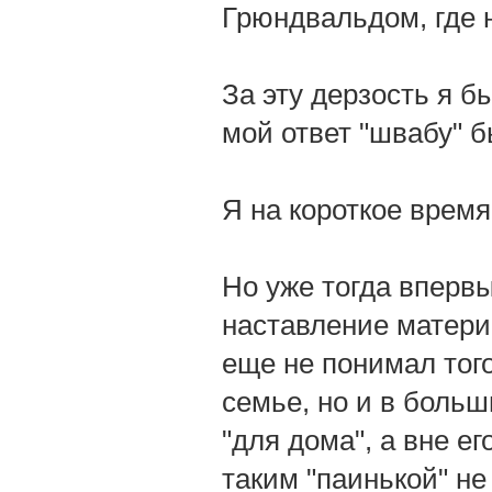
Грюндвальдом, где 
За эту дерзость я б
мой ответ "швабу" 
Я на короткое время
Но уже тогда впервы
наставление матери:
еще не понимал того
семье, но и в больш
"для дома", а вне е
таким "паинькой" не