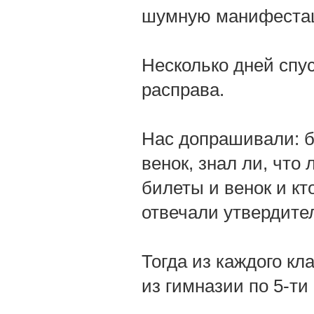
шумную манифеста
Несколько дней спус
расправа.
Нас допрашивали: бы
венок, знал ли, что
билеты и венок и кт
отвечали утвердител
Тогда из каждого кл
из гимназии по 5-ти