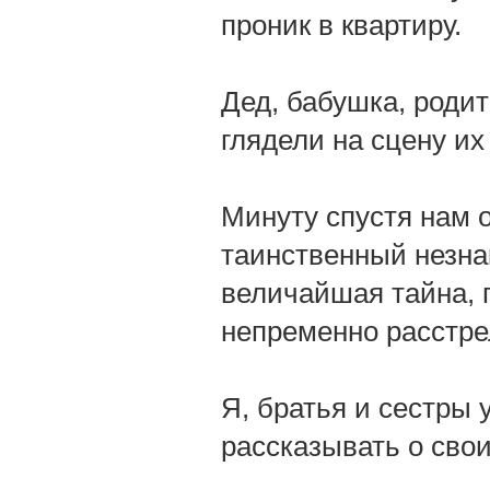
проник в квартиру.
Дед, бабушка, роди
глядели на сцену их
Минуту спустя нам 
таинственный незнак
величайшая тайна, п
непременно расстре
Я, братья и сестры у
рассказывать о сво