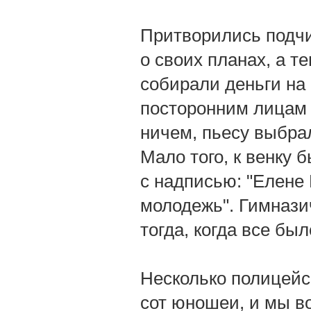
Притворились подчи
о своих планах, а 
собирали деньги на
посторонним лицам з
ничем, пьесу выбра
Мало того, к венку
с надписью: "Елене
молодежь". Гимнази
тогда, когда все был
Несколько полицейс
сот юношеи, и мы во