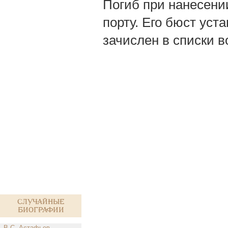
Погиб при нанесени
порту. Его бюст уст
зачислен в списки в
Случайные
биографии
В.С. Астафьев