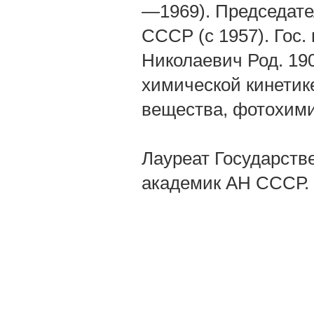
—1969). Председате
СССР (с 1957). Гос.
Николаевич Род. 190
химической кинетик
вещества, фотохими
Лауреат Государстве
академик АН СССР.