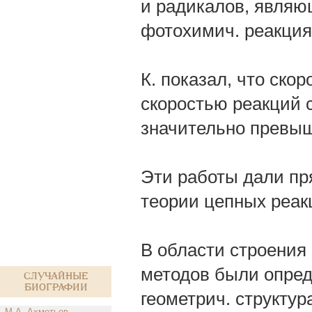
и радикалов, явля
фотохимич. реакция
К. показал, что ско
скоростью реакций 
значительно превы
Эти работы дали пр
теории цепных реак
В области строения
методов были опред
Случайные
биографии
геометрич. структур
М.А. Ахметьев