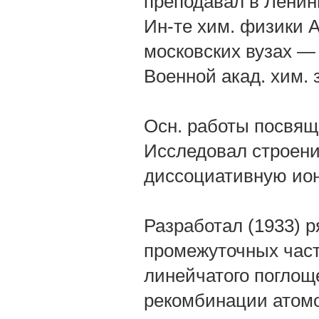
преподавал в Ленин
Ин-те хим. физики 
московских вузах — 
Военной акад. хим.
Осн. работы посвящ
Исследовал строени
диссоциативную ион
Разработал (1933) 
промежуточных част
линейчатого поглощ
рекомбинации атомо