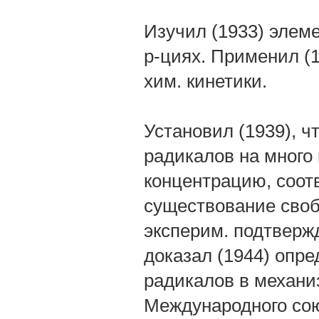
Изучил (1933) элем
р-циях. Применил (
хим. кинетики.
Установил (1939), ч
радикалов на много
концентрацию, соот
существование своб
эксперим. подтверж
доказал (1944) опр
радикалов в механи
Международного сою