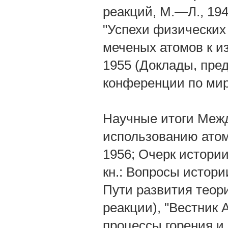
реакций, М.—Л., 194
"Успехи физических н
меченых атомов к и
1955 (Доклады, пр
конференции по мир
Научные итоги Меж
использованию атомн
1956; Очерк истории
кн.: Вопросы истории
Пути развития теор
реакции), "Вестник
процессы горения и в