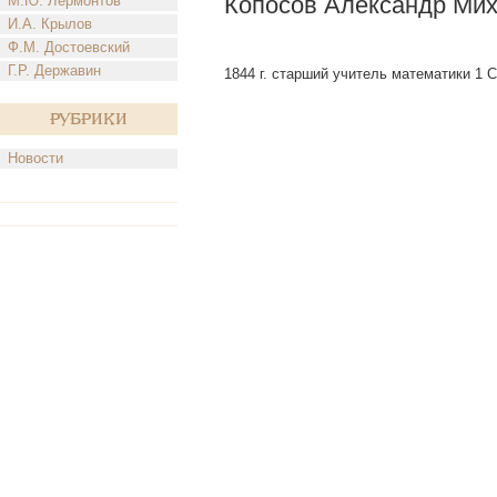
Копосов Александр Мих
М.Ю. Лермонтов
И.А. Крылов
Ф.М. Достоевский
Г.Р. Державин
1844 г. старший учитель математики 1 С
Рубрики
Новости