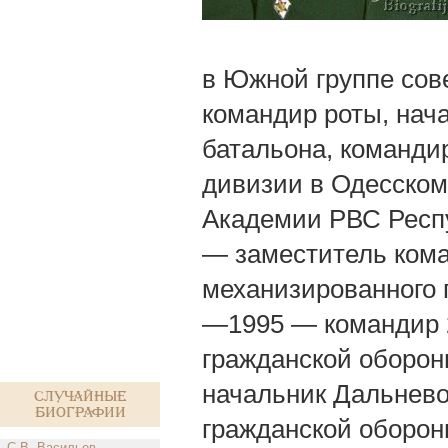
в Южной группе сов
командир роты, нач
батальона, команди
дивизии в Одесском
Академии РВС Респ
— заместитель кома
механизированного 
—1995 — командир 2
гражданской оборон
начальник Дальнево
Случайные
биографии
гражданской оборон
С.В. Васильев