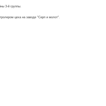
ны 3-й группы.
тролером цеха на заводе "Серп и молот".