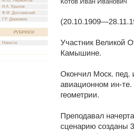
Котов Иван Иванович
М.Ю. Лермонтов
И.А. Крылов
Ф.М. Достоевский
Г.Р. Державин
(20.10.1909—28.11.1
Рубрики
Участник Великой О
Новости
Камышине.
Окончил Моск. пед. и
авиационном ин-те.
геометрии.
Преподавал начерта
сценарию созданы 3