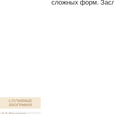
сложных форм. Засл
Случайные
биографии
А.А. Брызгалов