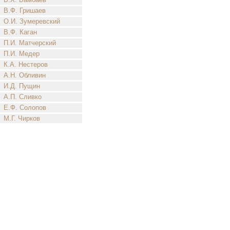
В.Ф. Гришаев
О.И. Зумеревский
В.Ф. Каган
П.И. Матчерский
П.И. Медер
К.А. Нестеров
А.Н. Обливин
И.Д. Пущин
А.П. Сливко
Е.Ф. Солопов
М.Г. Чирков