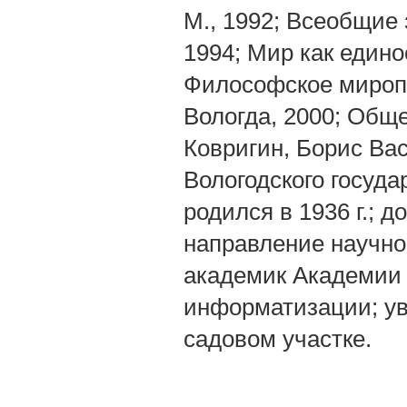
М., 1992; Всеобщие
1994; Мир как единое 
Философское миропони
Вологда, 2000; Общес
Ковригин, Борис В
Вологодского госуда
родился в 1936 г.; 
направление научно
академик Академии
информатизации; ув
садовом участке.