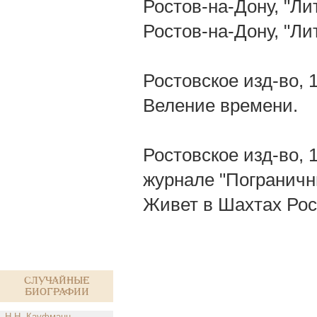
Ростов-на-Дону, "Ли
Ростов-на-Дону, "Ли
Ростовское изд-во, 
Веление времени.
Ростовское изд-во, 1
журнале "Погранични
Живет в Шахтах Рос
Случайные
биографии
Н.Н. Кауфманн