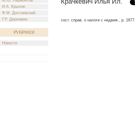
Крачкевич Илья Ил.
М.Ю. Лермонтов
И.А. Крылов
Ф.М. Достоевский
Г.Р. Державин
сост. справ. о налоге с недвиж., р. 1877
Рубрики
Новости