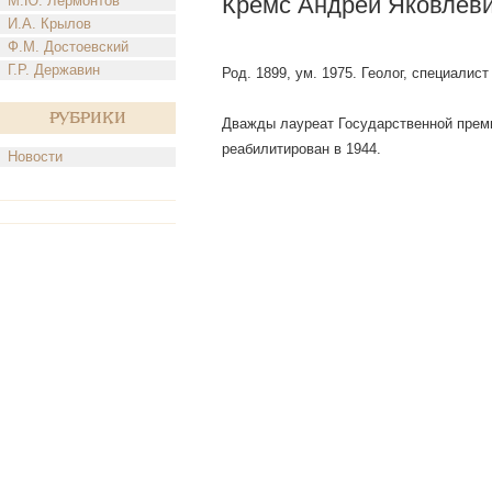
Кремс Андрей Яковлев
М.Ю. Лермонтов
И.А. Крылов
Ф.М. Достоевский
Г.Р. Державин
Род. 1899, ум. 1975. Геолог, специали
Рубрики
Дважды лауреат Государственной премии
реабилитирован в 1944.
Новости