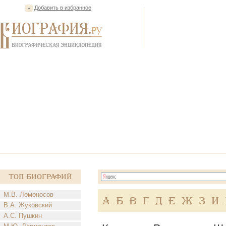
Добавить в избранное
Топ Биографий
М.В. Ломоносов
А
Б
В
Г
Д
Е
Ж
З
И
В.А. Жуковский
А.С. Пушкин