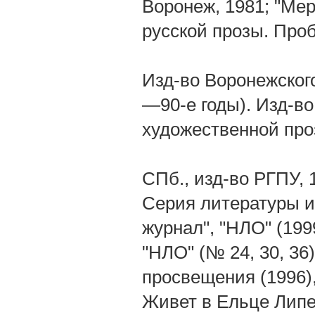
Воронеж, 1981; "Ме
русской прозы. Про
Изд-во Воронежского
—90-е годы). Изд-во
художественной про
СПб., изд-во РГПУ, 
Серия литературы и
журнал", "НЛО" (199
"НЛО" (№ 24, 30, 36)
просвещения (1996)
Живет в Ельце Липе