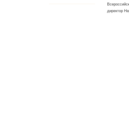
Всероссийск
директор На