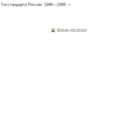
й Госстандарта России; 1996—1998 —
Версия для печати