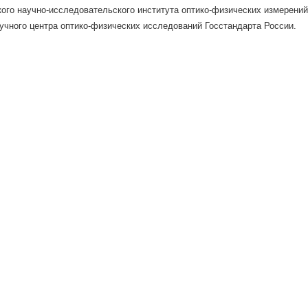
ого научно-исследовательского института оптико-физических измерени
учного центра оптико-физических исследований Госстандарта России.