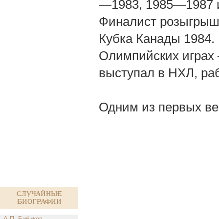
—1983, 1985—1987 и
Финалист розыгрыша
Кубка Канады 1984.
Олимпийских играх —
выступал в НХЛ, ра
Одним из первых ве
Случайные
биографии
А.П. Бибиков