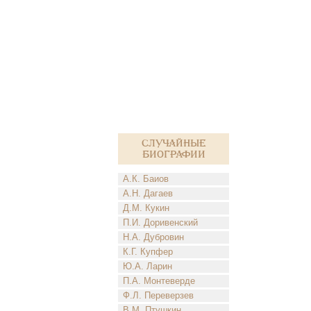
Случайные
биографии
А.К. Баиов
А.Н. Дагаев
Д.М. Кукин
П.И. Доривенский
Н.А. Дубровин
К.Г. Купфер
Ю.А. Ларин
П.А. Монтеверде
Ф.Л. Переверзев
В.М. Птушкин