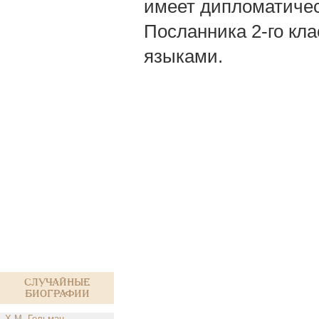
имеет дипломатичес
Посланника 2-го кла
языками.
Случайные
биографии
Х.М. Гельман