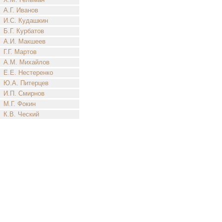
А.Г. Иванов
И.С. Кудашкин
Б.Г. Курбатов
А.И. Макшеев
Г.Г. Мартов
А.М. Михайлов
Е.Е. Нестеренко
Ю.А. Питерцев
И.П. Смирнов
М.Г. Фокин
К.В. Ческий