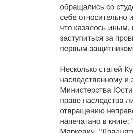
обращались со студ
себе относительно и
что казалось иным,
заступиться за про
первым защитником 
Несколько статей 
наследственному и 
Министерства Юстици
праве наследства ли
отвращению неправо
напечатано в книге: 
Маркевич, "Двадцат