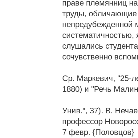
праве племянниц на 
труды, обличающие 
непредубежденной м
систематичностью, 
слушались студента
сочувственно вспом
Ср. Маркевич, "25-ле
1880) и "Речь Малин
Унив.", 37). В. Неч
профессор Новоросс. 
7 февр. {Половцов}