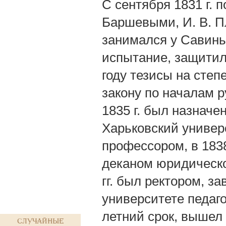
С сентября 1831 г. п
Баршевыми, И. В. П
занимался у Савинь
испытание, защитил
году тезисы на степ
закону по началам р
1835 г. был назначе
Харьковский универс
профессором, в 183
деканом юридическо
гг. был ректором, 
университете педаго
летний срок, вышел 
Случайные