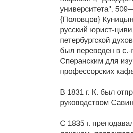
университета", 509—
{Половцов} Куницын
русский юрист-цивил
петербургской духов
был переведен в с.-
Сперанским для изу
профессорских кафе
В 1831 г. К. был отп
руководством Савин
С 1835 г. преподава