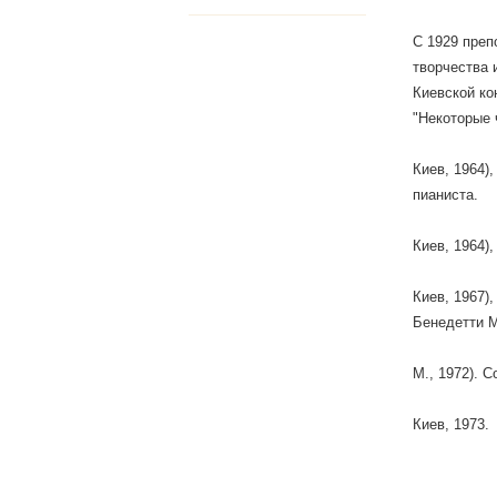
С 1929 преп
творчества и
Киевской кон
"Некоторые 
Киев, 1964)
пианиста.
Киев, 1964)
Киев, 1967)
Бенедетти М
М., 1972). С
Киев, 1973.