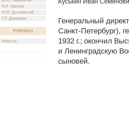
Куськин Иван Семенов
М.Ю. Лермонтов
И.А. Крылов
Ф.М. Достоевский
Г.Р. Державин
Генеральный директ
Санкт-Петербург), г
Рубрики
1932 г.; окончил Вы
Новости
и Ленинградскую Во
сыновей.