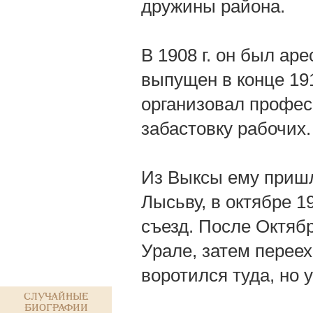
дружины района.
В 1908 г. он был аре
выпущен в конце 191
организовал профес
забастовку рабочих.
Из Выксы ему пришл
Лысьву, в октябре 1
съезд. После Октябр
Урале, затем переех
воротился туда, но 
Случайные
биографии