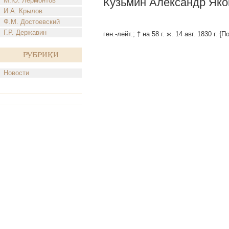
Кузьмин Александр Яко
М.Ю. Лермонтов
И.А. Крылов
Ф.М. Достоевский
Г.Р. Державин
ген.-лейт.; † на 58 г. ж. 14 авг. 1830 г. {
Рубрики
Новости