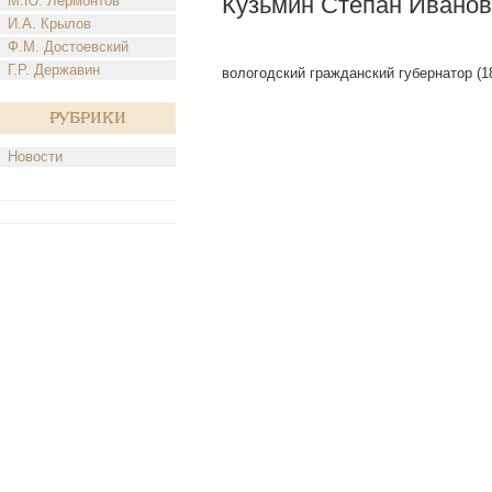
Кузьмин Степан Иванов
М.Ю. Лермонтов
И.А. Крылов
Ф.М. Достоевский
Г.Р. Державин
вологодский гражданский губернатор (183
Рубрики
Новости