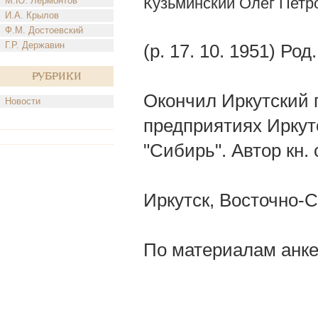
Кузьминский Олег Петр
М.Ю. Лермонтов
И.А. Крылов
Ф.М. Достоевский
Г.Р. Державин
(р. 17. 10. 1951) Род.
Рубрики
Окончил Иркутский п
Новости
предприятиях Иркутс
"Сибирь". Автор кн.
Иркутск, Восточно-С
По материалам анке