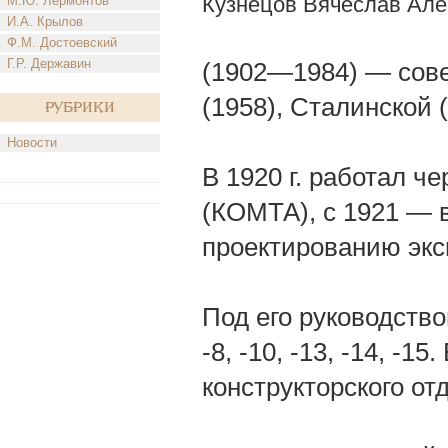
Кузнецов Вячеслав Але
М.Ю. Лермонтов
И.А. Крылов
Ф.М. Достоевский
Г.Р. Державин
(1902—1984) — сове
(1958), Сталинской 
Рубрики
Новости
В 1920 г. работал ч
(КОМТА), с 1921 — в
проектированию эк
Под его руководств
-8, -10, -13, -14, -
конструкторского от