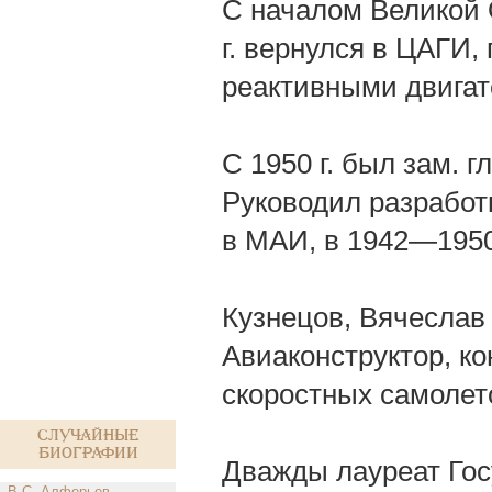
С началом Великой 
г. вернулся в ЦАГИ,
реактивными двигат
С 1950 г. был зам. 
Руководил разработ
в МАИ, в 1942—1950
Кузнецов, Вячеслав 
Авиаконструктор, ко
скоростных самолет
Случайные
биографии
Дважды лауреат Гос
В.С. Алферьев