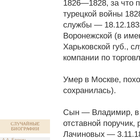
1826—1828, за что п
турецкой войны 182
службы — 18.12.1832
Воронежской (в име
Харьковской губ., 
компании по торгов
Умер в Москве, пох
сохранилась).
Сын — Владимир, в 
отставной поручик, 
Случайные
биографии
Лачиновых — 3.11.185
А.А. Елохин