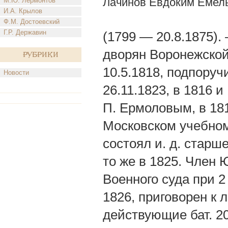
Лачинов Евдоким Емел
М.Ю. Лермонтов
И.А. Крылов
Ф.М. Достоевский
Г.Р. Державин
(1799 — 20.8.1875).
дворян Воронежской 
Рубрики
10.5.1818, подпоруч
Новости
26.11.1823, в 1816 
П. Ермоловым, в 18
Московском учебном
состоял и. д. старше
то же в 1825. Член
Военного суда при 
1826, приговорен к
действующие бат. 20