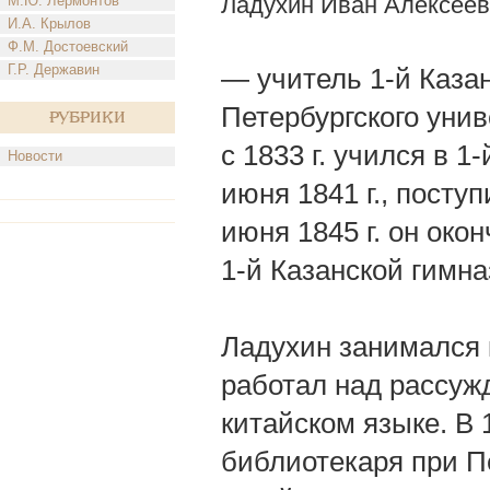
Ладухин Иван Алексеев
М.Ю. Лермонтов
И.А. Крылов
Ф.М. Достоевский
Г.Р. Державин
— учитель 1-й Каза
Петербургского униве
Рубрики
с 1833 г. учился в 1
Новости
июня 1841 г., посту
июня 1845 г. он око
1-й Казанской гимна
Ладухин занимался 
работал над рассуж
китайском языке. В 
библиотекаря при П