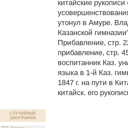
китайские рукописи
усовершенствования
утонул в Амуре. Вла
Казанской гимназии",
Прибавление, стр. 2
прибавление, стр. 4
воспитанник Каз. ун
языка в 1-й Каз. гим
1847 г. на пути в Ки
китайск. его рукопи
Случайные
биографии
П.П. Бакунин