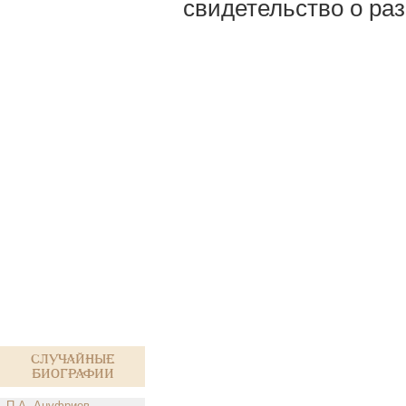
свидетельство о раз
Случайные
биографии
П.А. Ануфриев