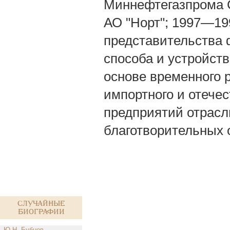
Миннефтегазпрома 
АО "Норт"; 1997—19
представительства 
способа и устройст
основе временного 
импортного и отече
предприятий отрасл
благотворительных 
Случайные
биографии
Ю.Н. Бубнов