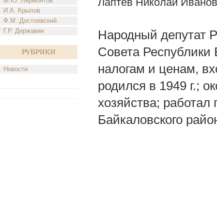
Лаптев Николай Ивано
М.Ю. Лермонтов
И.А. Крылов
Ф.М. Достоевский
Г.Р. Державин
Народный депутат 
Совета Республики 
Рубрики
налогам и ценам, вх
Новости
родился в 1949 г.; 
хозяйства; работал
Байкаловского райо