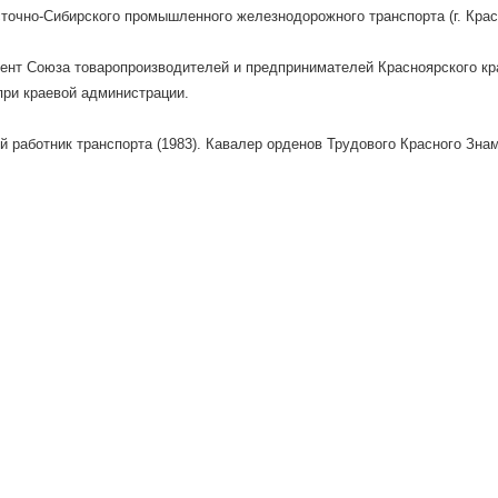
очно-Сибирского промышленного железнодорожного транспорта (г. Крас
ент Союза товаропроизводителей и предпринимателей Красноярского к
при краевой администрации.
 работник транспорта (1983). Кавалер орденов Трудового Красного Знам