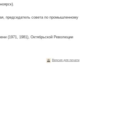
ноярск).
рая, председатель совета по промышленному
ени (1971, 1981), Октябрьской Революции
Версия для печати