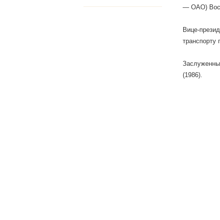
— ОАО) Вост
Вице-презид
транспорту 
Заслуженный
(1986).