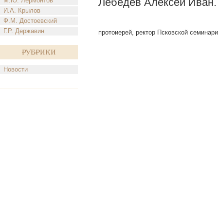
Лебедев Алексей Иван.
М.Ю. Лермонтов
И.А. Крылов
Ф.М. Достоевский
Г.Р. Державин
протоиерей, ректор Псковской семинарии
Рубрики
Новости