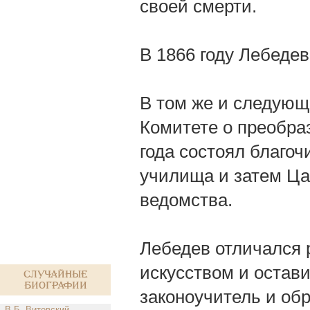
своей смерти.
В 1866 году Лебедев
В том же и следующ
Комитете о преобра
года состоял благоч
училища и затем Ца
ведомства.
Лебедев отличался 
искусством и остав
Случайные
биографии
законоучитель и об
В.Б. Витевский