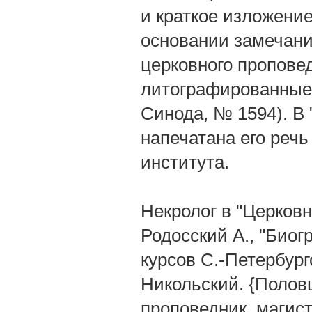
и краткое изложени
основании замечани
церковного пропове
литографированные 
Синода, № 1594). В 
напечатана его речь
института.
Некролог в "Церковн
Родосский А., "Био
курсов С.-Петербург
Никольский. {Полов
проповедник, магистр