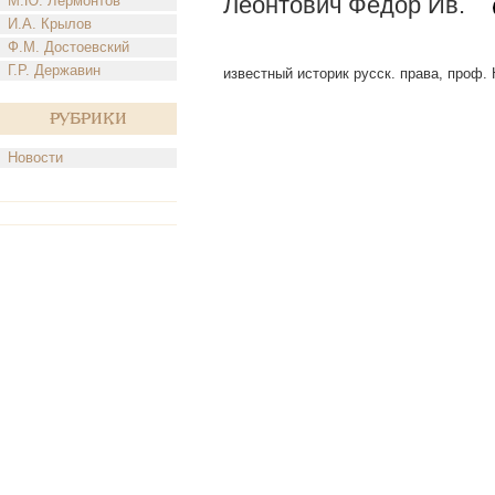
Леонтович Федор Ив.
М.Ю. Лермонтов
И.А. Крылов
Ф.М. Достоевский
Г.Р. Державин
известный историк русск. права, проф. Н
Рубрики
Новости