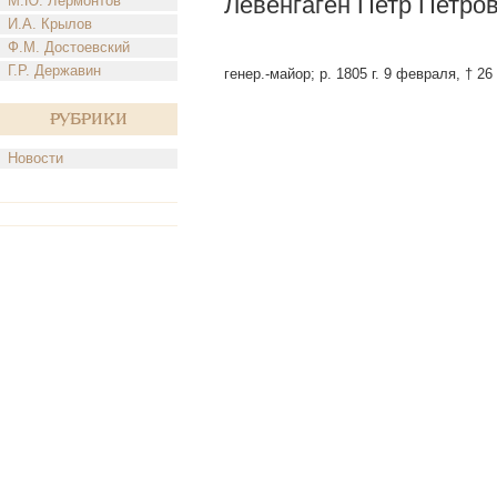
Левенгаген Петр Петро
М.Ю. Лермонтов
И.А. Крылов
Ф.М. Достоевский
Г.Р. Державин
генер.-майор; р. 1805 г. 9 февраля, † 2
Рубрики
Новости